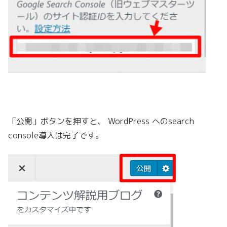
「公開」ボタンを押すと、 WordPress への
search
console
導入は完了です。