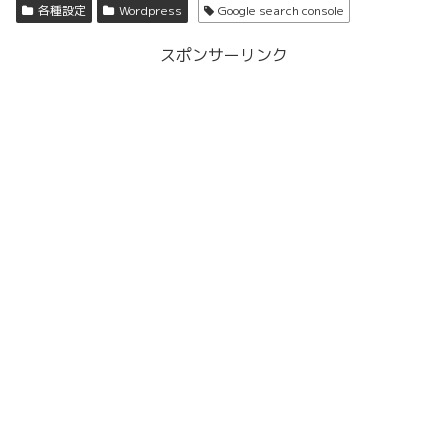
各種設定
Wordpress
Google search console
スポンサーリンク