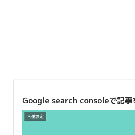
Google search conso
各種設定