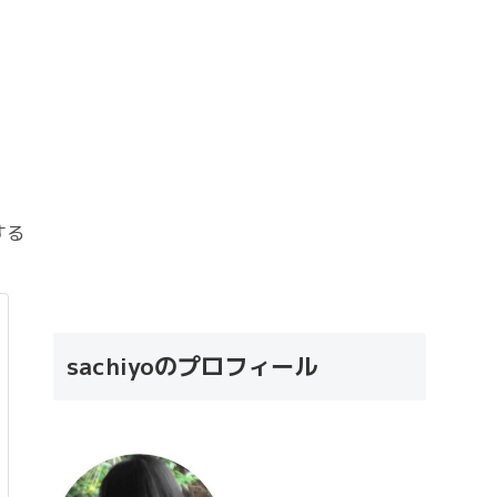
する
sachiyoのプロフィール