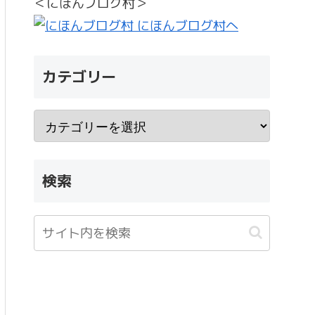
＜にほんブログ村＞
カテゴリー
検索