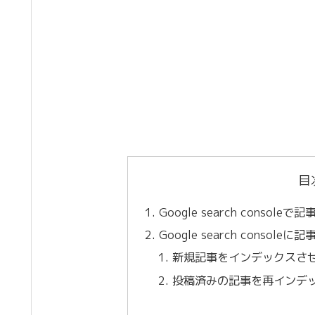
目
Google search cons
Google search conso
新規記事をインデックスさ
投稿済みの記事を再インデ