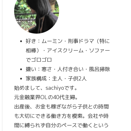
好き：ムーミン・刑事ドラマ（特に
相棒）・アイスクリーム・ソファー
でゴロゴロ
嫌い：寒さ・人付き合い・風呂掃除
家族構成：主人・子供2人
始めまして、sachiyoです。
元金融業界OLの40代主婦。
出産後、お金も稼ぎながら子供との時間
も大切にできる働き方を模索。会社や時
間に縛られず自分のペースで働くという