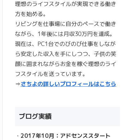
理想のライフスタイルが実現できる働き
方を始める。
リビングを仕事場に自分のペースで働き
ながら、1年後には月収30万円を達成。
現在は、PC1台でのびのび仕事をしなが
ら安定した収入を手にしつつ、子供の笑
顔に囲まれながらお金を稼ぐ理想のライ
フスタイルを送っています。
⇒
さちよの詳しいプロフィールはこちら
ブログ実績
・
2017年10月：アドセンススタート