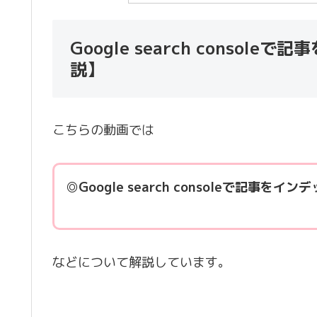
Google search conso
説】
こちらの動画では
◎Google search consoleで記事を
などについて解説しています。