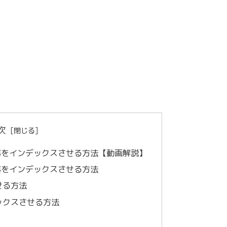
次
oleで記事をインデックスさせる方法【動画解説】
leに記事をインデックスさせる方法
せる方法
ックスさせる方法