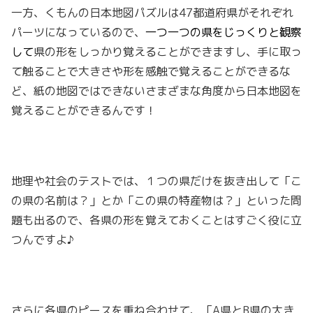
一方、くもんの日本地図パズルは47都道府県がそれぞれ
パーツになっているので、
一つ一つの県をじっくりと観察
して
県の形をしっかり覚えることができますし、手に取っ
て触ることで大きさや形を感触で覚えることができるな
ど、紙の地図ではできないさまざまな角度から日本地図を
覚えることができるんです！
地理や社会のテストでは、１つの県だけを抜き出して「こ
の県の名前は？」とか「この県の特産物は？」といった問
題も出るので、各県の形を覚えておくことはすごく役に立
つんですよ♪
さらに各県のピースを重ね合わせて、「A県とB県の大き