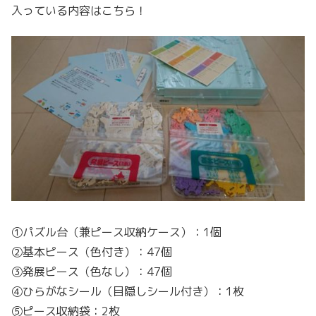
入っている内容はこちら！
①パズル台（兼ピース収納ケース）：1個
②基本ピース（色付き）：47個
③発展ピース（色なし）：47個
④ひらがなシール（目隠しシール付き）：1枚
⑤ピース収納袋：2枚