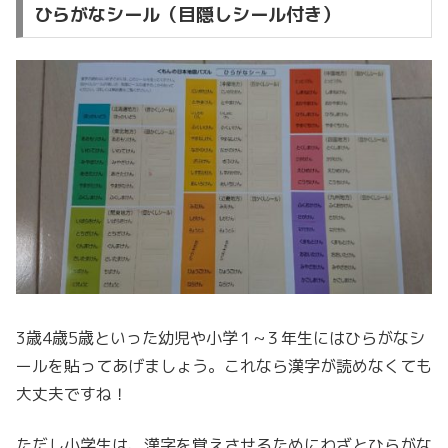
ひらがなシール（目隠しシール付き）
3歳4歳5歳といった幼児や小学１~３年生にはひらがなシ
ールを貼ってあげましょう。これなら漢字が読めなくても
大丈夫ですね！
ただし小学生は、漢字を覚えさせるためにわざとひらがな