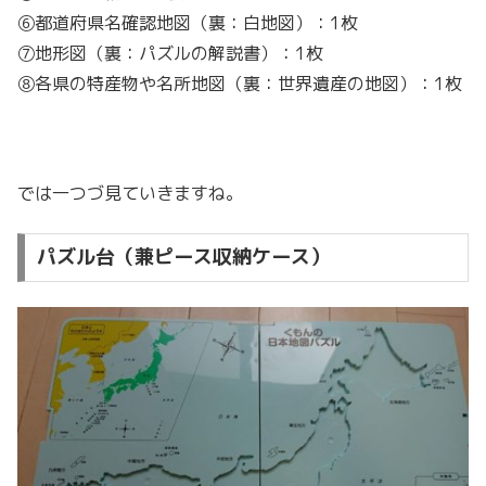
⑥都道府県名確認地図（裏：白地図）：1枚
⑦地形図（裏：パズルの解説書）：1枚
⑧各県の特産物や名所地図（裏：世界遺産の地図）：1枚
では一つづ見ていきますね。
パズル台（兼ピース収納ケース）