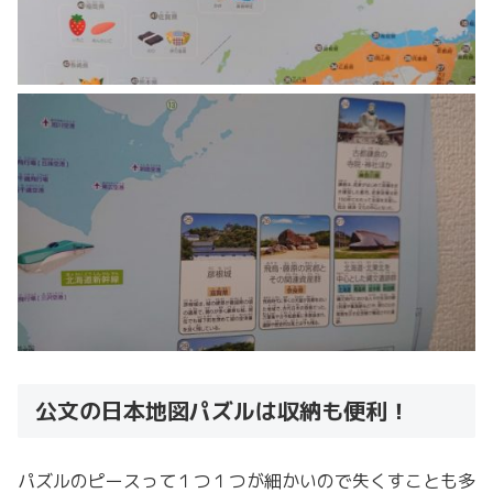
公文の日本地図パズルは収納も便利！
パズルのピースって１つ１つが細かいので失くすことも多