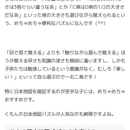
さは3倍ぐらい違うなあ」とか「C県はD県の1/2の大きさ
だなあ」といった県の大きさも遊びながら覚えられるとい
う、めちゃめちゃ便利なパズルになんです（^^）
「目で見て覚える」よりも「触りながら遊んで覚える」ほ
うが覚える早さも知識の深さも格段に違いますし、しかも
子供たちは勉強しているという意識がなく、むしろ「楽し
い！」といって自ら遊ぶので一石二鳥です！
特に日本地図を暗記するのが苦手な子には、めちゃめちゃ
おすすめです。
くもんの日本地図パズルが人気なのも納得ですよね。