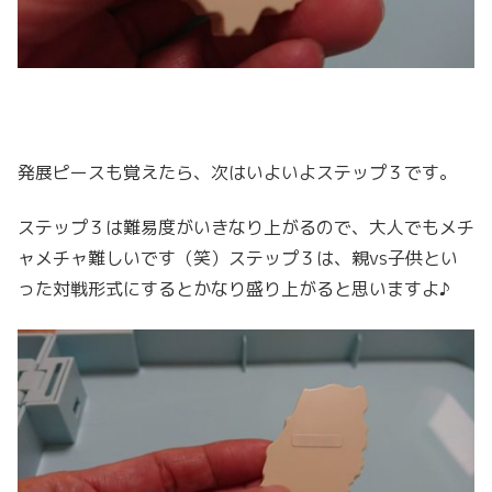
発展ピースも覚えたら、次はいよいよステップ３です。
ステップ３は難易度がいきなり上がるので、大人でもメチ
ャメチャ難しいです（笑）ステップ３は、親vs子供とい
った対戦形式にするとかなり盛り上がると思いますよ♪