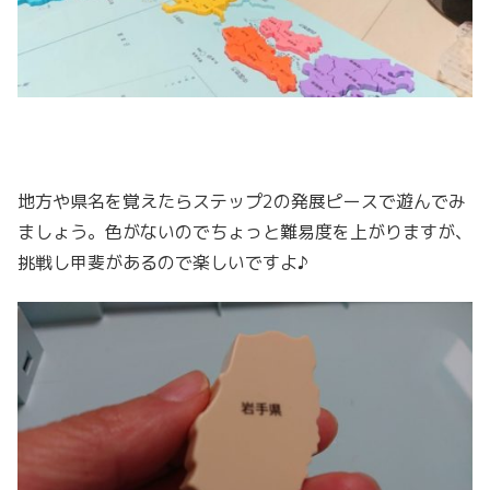
地方や県名を覚えたらステップ2の発展ピースで遊んでみ
ましょう。色がないのでちょっと難易度を上がりますが、
挑戦し甲斐があるので楽しいですよ♪