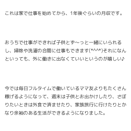
これは家で仕事を始めてから、1年後ぐらいの月収です。
おうちで仕事ができれば子供とず～っと一緒にいられる
し、掃除や洗濯の合間に仕事もできます(*^^*)それになん
といっても、外に働きに出なくていいというのが嬉しい♪
今では毎日フルタイムで働いているママ友よりもたくさん
稼げるようになって、週末は子供とお出かけしたり、さぼ
りたいときは外食で済ませたり、家族旅行に行けたりとか
なり余裕のある生活ができるようになりました。