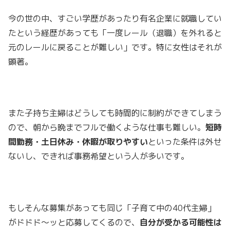
今の世の中、すごい学歴があったり有名企業に就職してい
たという経歴があっても「一度レール（退職）を外れると
元のレールに戻ることが難しい」です。特に女性はそれが
顕著。
また子持ち主婦はどうしても時間的に制約ができてしまう
ので、朝から晩までフルで働くような仕事も難しい。
短時
間勤務・土日休み・休暇が取りやすい
といった条件は外せ
ないし、できれば事務希望という人が多いです。
もしそんな募集があっても同じ「子育て中の40代主婦」
がドドド～ッと応募してくるので、
自分が受かる可能性は