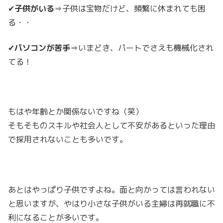
✔
子供がいる
⇒子供は宝物だけど、頻繁に休まれても困
る・・
✔
パソコンが苦手
⇒いまどき、パートでさえも機械化され
てる！
もはや年齢とか関係ないですね（笑）
そもそものスキルや社会人として不安があるといった理由
で採用されないことも多いです。
あとはやっぱり子供ですよね。面と向かっては言われない
と思いますが、やはり小さな子供がいる主婦は再就職に不
利になることが多いです。