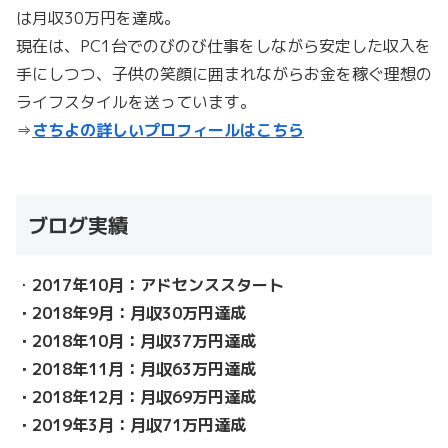
は月収30万円を達成。
現在は、PC1台でのびのび仕事をしながら安定した収入を
手にしつつ、子供の笑顔に囲まれながらお金を稼ぐ理想の
ライフスタイルを送っています。
⇒
さちよの詳しいプロフィールはこちら
ブログ実績
・
2017年10月：アドセンススタート
・2018年9月：月収30万円達成
・2018年10月：月収37万円達成
・2018年11月：月収63万円達成
・2018年12月：月収69万円達成
・2019年3月：月収71万円達成